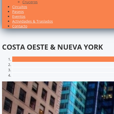
Cruceros
Circuitos
Paseos
Eventos
Actividades & Traslados
Contacto
COSTA OESTE & NUEVA YORK