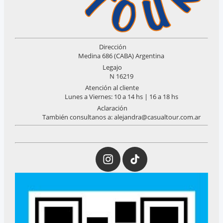
Dirección
Medina 686 (CABA) Argentina
Legajo
N 16219
Atención al cliente
Lunes a Viernes: 10 a 14 hs | 16 a 18 hs
Aclaración
También consultanos a: alejandra@casualtour.com.ar