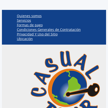
Quienes somos
Servicios
Formas de pago
Condiciones Generales de Contratación
Privacidad Y Uso del Sitio
Ubicación