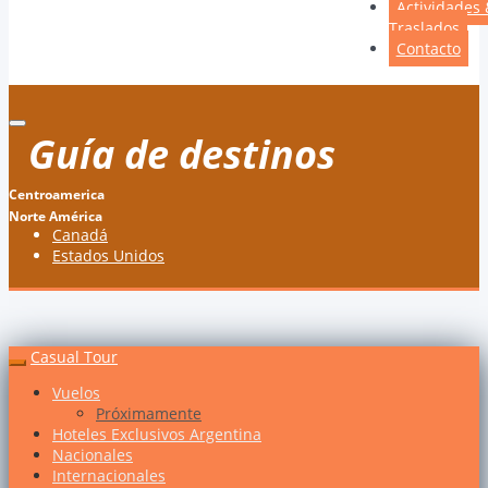
Actividades 
Traslados
Contacto
Guía de destinos
Centroamerica
Norte América
Canadá
Estados Unidos
Casual Tour
Vuelos
Próximamente
Hoteles Exclusivos Argentina
Nacionales
Internacionales