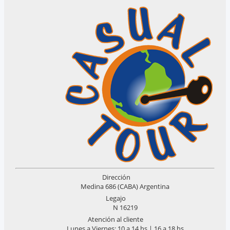
Dirección
Medina 686 (CABA) Argentina
Legajo
N 16219
Atención al cliente
Lunes a Viernes: 10 a 14 hs | 16 a 18 hs