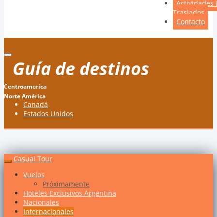
Actividades 
Traslados
Contacto
Guía de destinos
Centroamerica
Norte América
Canadá
Estados Unidos
Casual Tour
Vuelos
Próximamente
Hoteles Exclusivos Argentina
Nacionales
Internacionales