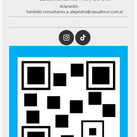
Aclaración
También consultanos a: alejandra@casualtour.com.ar