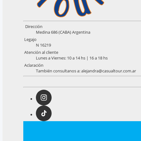
Dirección
Medina 686 (CABA) Argentina
Legajo
N 16219
Atención al cliente
Lunes a Viernes: 10 a 14 hs | 16 a 18 hs
Aclaración
También consultanos a: alejandra@casualtour.com.ar