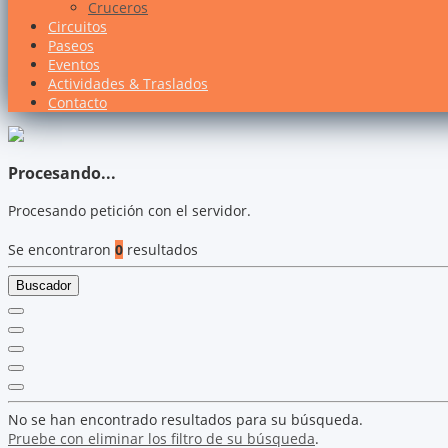
Cruceros
Circuitos
Paseos
Eventos
Actividades & Traslados
Contacto
Procesando...
Procesando petición con el servidor.
Se encontraron
0
resultados
Buscador
No se han encontrado resultados para su búsqueda.
Pruebe con eliminar los filtro de su búsqueda
.