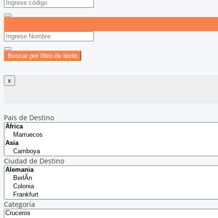
Buscar por filtro de texto
País de Destino
Ciudad de Destino
Categoría