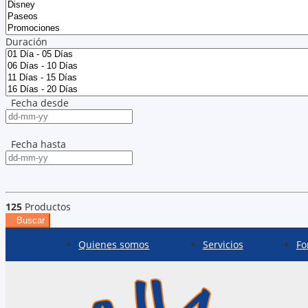
Duración
Fecha desde
Fecha hasta
125
Productos
Buscar
Quienes somos
Servicios
Fo