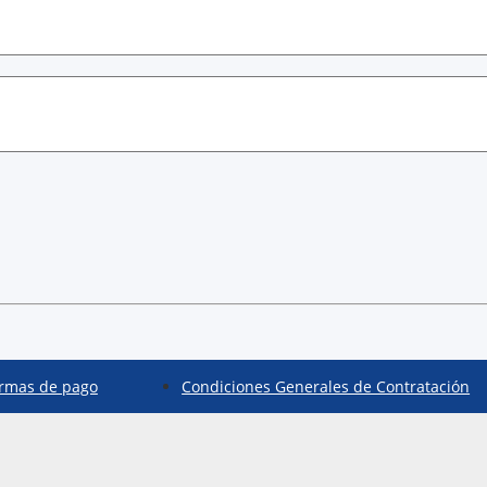
rmas de pago
Condiciones Generales de Contratación