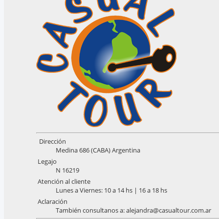
Dirección
Medina 686 (CABA) Argentina
Legajo
N 16219
Atención al cliente
Lunes a Viernes: 10 a 14 hs | 16 a 18 hs
Aclaración
También consultanos a: alejandra@casualtour.com.ar