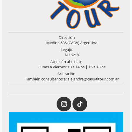
Dirección
Medina 686 (CABA) Argentina
Legajo
N 16219
Atención al cliente
Lunes a Viernes: 10 a 14 hs | 16 a 18 hs
Aclaración
También consultanos a: alejandra@casualtour.com.ar