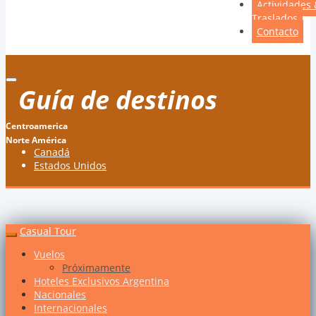
Actividades 
Traslados
Contacto
Guía de destinos
Centroamerica
Norte América
Canadá
Estados Unidos
Casual Tour
Vuelos
Próximamente
Hoteles Exclusivos Argentina
Nacionales
Internacionales