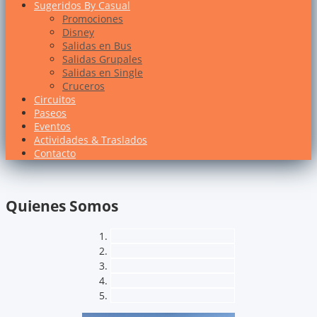
Sugeridos By Casual
Promociones
Disney
Salidas en Bus
Salidas Grupales
Salidas en Single
Cruceros
Circuitos
Paseos
Eventos
Actividades & Traslados
Contacto
Quienes Somos