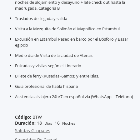
noches de alojamiento y desayuno + late check out hasta la
madrugada. Categoría B
Traslados de llegada y salida
Visita a la Mezquita de Solimán el Magnifico en Estambul
Excursión en Estambul Paseo en barco por el Bósforo y Bazar
egipcio
Medio día de Visita de la ciudad de Atenas
Entradas y visitas según el itinerario
Billete de ferry (Kusadasi-Samos) y entre islas.
Guía profesional de habla hispana
Asistencia al viajero 24h/7 en español vía (WhatsApp – Teléfono)
Código:
BTW
Duración:
18
16
Días
Noches
Salidas Grupales
Sugeridos By Casual