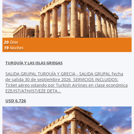
20
Días
19
Noches
TURQUÍA Y LAS ISLAS GRIEGAS
SALIDA GRUPAL TURQUÍA Y GRECIA - SALIDA GRUPAL Fecha
de salida 30 de septiembre 2026 SERVICIOS INCLUIDOS:
Ticket aéreo volando por Turkish Airlines en clase económica
EZE/IST/ATH/IST/EZE DETA...
USD 6.726