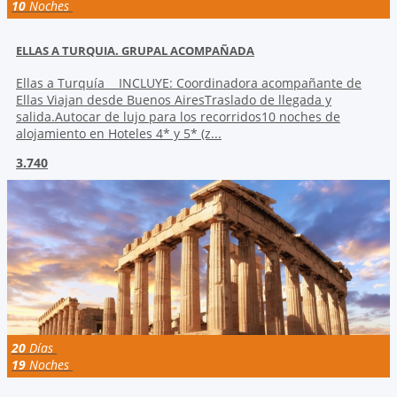
10
Noches
ELLAS A TURQUIA. GRUPAL ACOMPAÑADA
Ellas a Turquía INCLUYE: Coordinadora acompañante de
Ellas Viajan desde Buenos AiresTraslado de llegada y
salida.Autocar de lujo para los recorridos10 noches de
alojamiento en Hoteles 4* y 5* (z...
3.740
20
Días
19
Noches