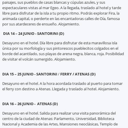
paisajes, sus pueblos de casas blancas y cúpulas azules, y sus
espectaculares vistas al mar Egeo. A la llegada, traslado al hotel y tarde
libre para disfrutar de la isla a tu propio ritmo. Podrás explorar Fira, la
animada capital, o perderte en las encantadoras calles de Oía, famosa
por sus atardeceres de ensueño. Alojamiento.
DIA 14 – 24 JUNIO - SANTORINI (D)
Desayuno en el hotel. Día libre para disfrutar de esta maravillosa isla
única por su morfología y sus pintorescos pueblecitos colgados en el
borde del acantilado, sus playas de arena negra, blanca, roja. Posibilidad
de visitar el volcán sumergido. Alojamiento.
DIA 15 – 25 JUNIO - SANTORINI
/
FERRY / ATENAS (D)
Desayuno en el hotel. A la hora acordada traslado al puerto para tomar
el ferry con destino a Atenas. Llegada y traslado al hotel. Alojamiento.
DIA 16 – 26 JUNIO - ATENAS (D)
Desayuno en el hotel. Salida para realizar una visita panorámica del
centro de la ciudad de Atenas: Parlamento, Universidad, Biblioteca
Nacional y Academia de las Artes, Mansiones neoclásicas, Templo de