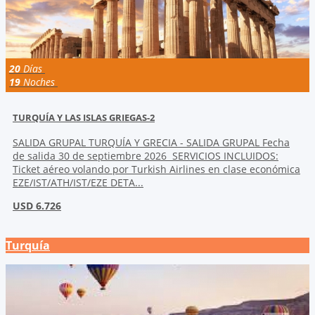
20
Días
19
Noches
TURQUÍA Y LAS ISLAS GRIEGAS-2
SALIDA GRUPAL TURQUÍA Y GRECIA - SALIDA GRUPAL Fecha
de salida 30 de septiembre 2026 SERVICIOS INCLUIDOS:
Ticket aéreo volando por Turkish Airlines en clase económica
EZE/IST/ATH/IST/EZE DETA...
USD 6.726
Turquía