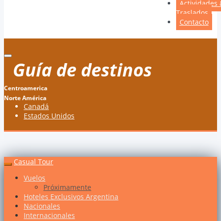
Actividades 
Traslados
Contacto
Guía de destinos
Centroamerica
Norte América
Canadá
Estados Unidos
Casual Tour
Vuelos
Próximamente
Hoteles Exclusivos Argentina
Nacionales
Internacionales