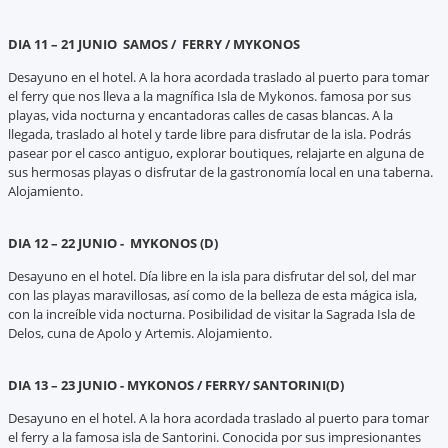
DIA 11 – 21 JUNIO SAMOS / FERRY / MYKONOS
Desayuno en el hotel. A la hora acordada traslado al puerto para tomar
el ferry que nos lleva a la magnífica Isla de Mykonos. famosa por sus
playas, vida nocturna y encantadoras calles de casas blancas. A la
llegada, traslado al hotel y tarde libre para disfrutar de la isla. Podrás
pasear por el casco antiguo, explorar boutiques, relajarte en alguna de
sus hermosas playas o disfrutar de la gastronomía local en una taberna.
Alojamiento.
DIA 12 – 22 JUNIO - MYKONOS (D)
Desayuno en el hotel. Día libre en la isla para disfrutar del sol, del mar
con las playas maravillosas, así como de la belleza de esta mágica isla,
con la increíble vida nocturna. Posibilidad de visitar la Sagrada Isla de
Delos, cuna de Apolo y Artemis. Alojamiento.
DIA 13 – 23 JUNIO - MYKONOS / FERRY/ SANTORINI(D)
Desayuno en el hotel. A la hora acordada traslado al puerto para tomar
el ferry a la famosa isla de Santorini. Conocida por sus impresionantes