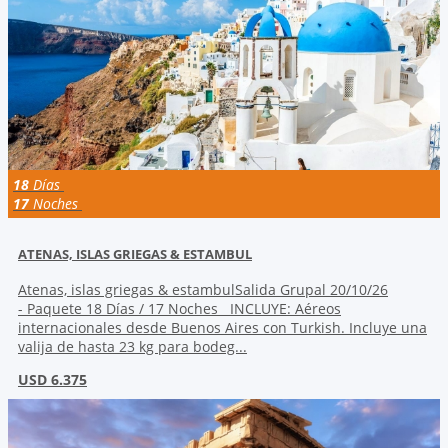
18
Días
17
Noches
ATENAS, ISLAS GRIEGAS & ESTAMBUL
Atenas, islas griegas & estambulSalida Grupal 20/10/26
- Paquete 18 Días / 17 Noches INCLUYE: Aéreos
internacionales desde Buenos Aires con Turkish. Incluye una
valija de hasta 23 kg para bodeg...
USD 6.375