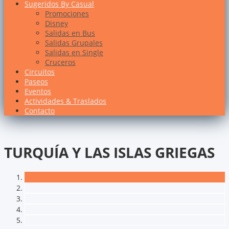
Sugeridos By Casual
Promociones
Disney
Salidas en Bus
Salidas Grupales
Salidas en Single
Cruceros
Circuitos
Paseos
Eventos
Actividades & Traslados
Contacto
TURQUÍA Y LAS ISLAS GRIEGAS