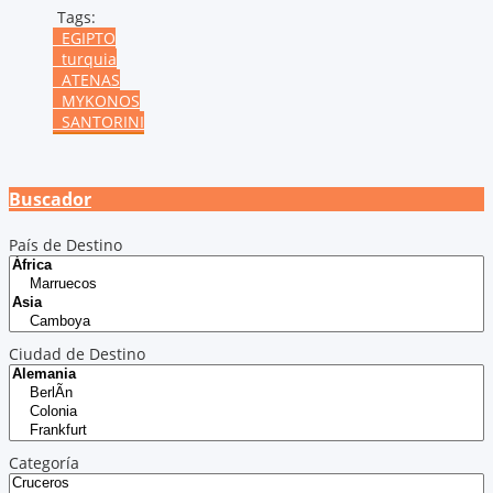
Tags:
EGIPTO
turquia
ATENAS
MYKONOS
SANTORINI
Buscador
País de Destino
Ciudad de Destino
Categoría