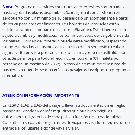
Nota
:
Programa de servicios con cupos aeroterrestres confirmados
hasta agotar las plazas disponibles. Salida grupal con asistencia en
aeropuerto con un mínimo de 10 pasajeros o un acompañante a partir
de los 20 pasajeros confirmados. Los horarios de los vuelos están
sujetos a cambios por parte de la compañía aérea. Este itinerario está
sujeto a cambios y modificaciones por imperativos de los gobiernos de
los países. El orden del itinerario puede verse modificado, respetando
siempre todas las visitas indicadas. En caso de no ser posible realizar
alguna visita prevista por causas de fuerza mayor, será sustituida por
otra. Se permite para todo el recorrido en bus una (01) maleta por
persona de un máximo de 23 kg. En caso de no reunirse el mínimo de
pasajeros requerido, se ofrecerá a los pasajeros inscriptos un programa
alternativo.
ATENCIÓN INFORMACIÓN IMPORTANTE
Es RESPONSABILIDAD del pasajero llevar su documentación en regla,
pasaporte, visados y demás requisitos que pudieran exigir las
autoridades migratorias de cada país en función de su nacionalidad.
Consulte en su país de origen antes de viajar los visados o requisitos de
entrada a los lugares a donde vaya a viajar.