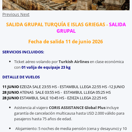
Previous
Next
SALIDA GRUPAL TURQUÍA E ISLAS GRIEGAS -
SALIDA
GRUPAL
Fecha de salida 11 de junio 2026
SERVICIOS INCLUIDOS:
Ticket aéreo volando por
Turkish
Airlines
en clase económica
con
01 valija de equipaje 23 kg
DETALLE DE VUELOS
11 JUNIO
EZEIZA SALE 23:55 HS - ESTAMBUL LLEGA 22:55 HS -12 JUNIO
28 JUNIO
ATENAS SALE 03:55 HS - ESTAMBUL LLEGA 05:25 HS
28 JUNIO
ESTAMBUL SALE 10:45 HS - EZIEZA LLEGA 22:25 HS
Asistencia al viajero
CORIS
ASSISTANCE Global
Plus
incluye
garantía de cancelación multicausa hasta USD 2.000 válido para
pasajeros hasta 75 años de edad.
Alojamiento: 5 noches de media pensión (cena y desayuno) y 10