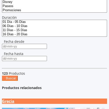
Duración
Fecha desde
Fecha hasta
123
Productos
Buscar
Productos relacionados
Grecia