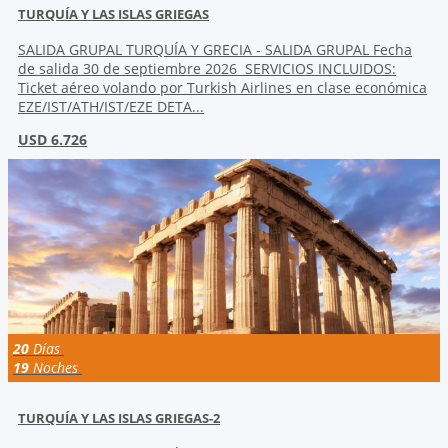
TURQUÍA Y LAS ISLAS GRIEGAS
SALIDA GRUPAL TURQUÍA Y GRECIA - SALIDA GRUPAL Fecha
de salida 30 de septiembre 2026 SERVICIOS INCLUIDOS:
Ticket aéreo volando por Turkish Airlines en clase económica
EZE/IST/ATH/IST/EZE DETA...
USD 6.726
20
Días
19
Noches
TURQUÍA Y LAS ISLAS GRIEGAS-2