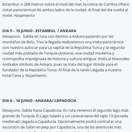
Estambul. A 268 metros sobre el nivel del mar, la colina de Camlica ofrece
vistas panorámicas de ambos lados de la ciudad. Al final del dia vuelta al
Hotel. Alojamiento
DIA 5 – 15 JUNIO - ESTAMBUL / ANKARA
Desayuno.
Salida en ruta con destino a Ankara pasando por las
montañas de Bolu, Tras la llegada realizaremos una visita panorámica
con nuestro autocar para La capital de la República Turca y la segunda
ciudad más poblada de Turquía (Ankara), una ciudad moderna y
cosmopolita impregnada de historia y cultura antigua. Visita al Mausoleo
Anitkabir símbolo de Ankara, pues se trata del lugar donde yace el
fundador de la República Turca. Al final de la tarde Llegada a nuestro
hotel Cena y Alojamiento.
DIA 6 – 16 JUNIO - ANKARA/ CAPADOCIA
Desayuno. Salida hacia Capadocia. En ruta veremos el segundo lago más
grande de Turquía, El Lago Salado y un caravanserai del siglo 13 (posada
medieval) Llegada a Capadocia. Opcionalmente podrá contratar una
excursión de Safari en Jeep por Capadocia, una de las aventuras más