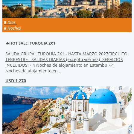
9
Días
8
Noches
🔥HOT SALE: TURQUIA 2X1
SALIDA GRUPAL TURQUÍA 2X1 - HASTA MARZO 2027CIRCUITO
TERRESTRE SALIDAS DIARIAS (excepto viernes) SERVICIOS
INCLUIDOS: • 4 Noches de alojamiento en Estambul• 4
Noches de alojamiento en...
USD 1.270