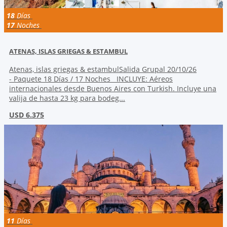
18
Días
17
Noches
ATENAS, ISLAS GRIEGAS & ESTAMBUL
Atenas, islas griegas & estambulSalida Grupal 20/10/26
- Paquete 18 Días / 17 Noches INCLUYE: Aéreos
internacionales desde Buenos Aires con Turkish. Incluye una
valija de hasta 23 kg para bodeg...
USD 6.375
11
Días