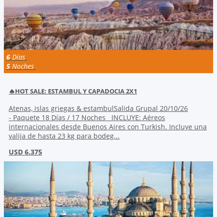
6
Días
5
Noches
🔥HOT SALE: ESTAMBUL Y CAPADOCIA 2X1
Atenas, islas griegas & estambulSalida Grupal 20/10/26
- Paquete 18 Días / 17 Noches INCLUYE: Aéreos
internacionales desde Buenos Aires con Turkish. Incluye una
valija de hasta 23 kg para bodeg...
USD 6.375